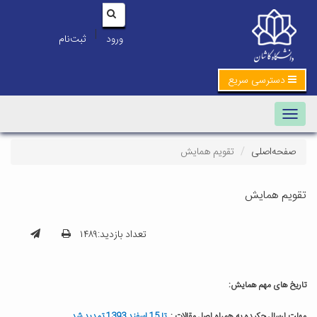
|
ورود
ثبت‌نام
دسترسی سریع
Toggle navigation
صفحه‌اصلی
تقویم همایش
تقویم همایش
تعداد بازدید:۱۴۸۹
تاریخ های مهم همایش:
مهلت ارسال چکیده به همراه اصل مقالات :
تا 15 اسفند 1393 تمدید شد.