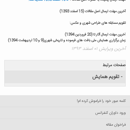
آخرین مهلت ارسال اصل مقالات (15 اسفند 1393)
تقویم مسابقه های طراحی شهری و عکس:
آ
خرین مهلت ارسال آثار تا (20 فروردین 1394)
زمان برگزاری همایش ملی بافت های فرسوده و تاریخی شهری(9 و 10 اردیبهشت 1394)
آخرین ویرایش ۰۱ اسفند ۱۳۹۳
صفحات مرتبط
- تقویم همایش
کلمه عبور خود را فراموش کرده ام!
ورود داوران کنفرانس
فراخوان مقاله