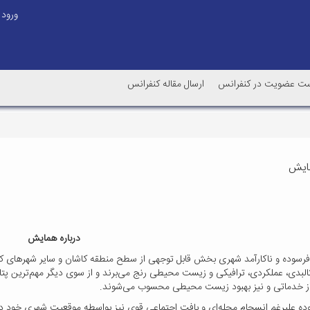
ورود
ت عضویت در کنفرانس
ارسال مقاله کنفرانس
مایش
درباره همایش
فرسوده و ناکارآمد شهری بخش قابل توجهی از سطح منطقه کاشان و سایر شهرهای کشو
لبدی، عملکردی، ترافیکی و زیست‌ محیطی رنج می‌برند و از سوی دیگر مهم‌ترین پت
ز خدماتی و نیز بهبود زیست ‌محیطی محسوب می‌شوند
.
ده علیرغم انسجام محله‌ای و بافت اجتماعی قوی نیز بواسطه موقعیت شهری خود در م