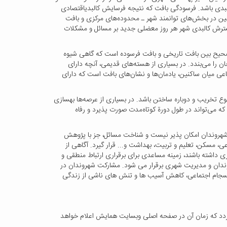
 کالبدی باشد. فرسودگی بافت که نتیجه فرسایش کالبدیاقتصادی
ین در بخش‌های توانمند شهر ـ محدوده‌های مرکزی و بافت
گسترش کالبدی شهر هر روز معضلی جدید بر مسائل و مشکلات
یز صحیح بین بافت تاریخی و بافت فرسوده است که گاهی شیوه
 را می‌بندد. در بسیاری از هسته‌های قدیمی، آنچه دارای
اعی میان ساکنین، یادمان‌ها و نشان‌های بافت است که دارای
ز نوع تخریب و دوباره ساختن باشد. در بسیاری از عرصه‌ها بهسازی
که می‌تواند در طول دورة‌ کوتاه‌مدت صورت پذیرد و رفاه
 شهروندان امکان پذیر نیست و شناخت مسائل، جز با پژوهش
مسکن، تعلیم و تربیت،‌ بهداشت و... قرار گیرد. آگاهی از
 داشته باشند، زمینه مساعدی برای برقراری ارتباط منطقی و
ندان و مدیریت شهری برقرار می شود. مشارکت شهروندان در
انسجام اجتماعی، کاهش آسیب ها و تنش های ناشی از زندگی
ردد که زمان آن در صفحه اصلی وبسایت همایش اعلام خواهد