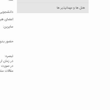
هتل ها و مهمانپذیر ها
دانشجویی : 
اعضای هیئت علم
سایرین: 00
حضور بدون ارائه
تبصره:
در زمان ار
در صورت تم
مقالات من